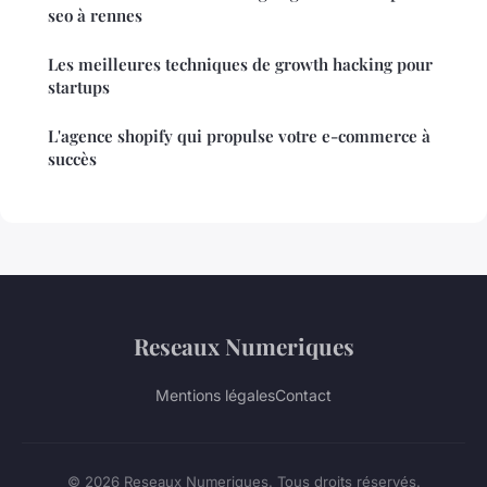
seo à rennes
Les meilleures techniques de growth hacking pour
startups
L'agence shopify qui propulse votre e-commerce à
succès
Reseaux Numeriques
Mentions légales
Contact
© 2026 Reseaux Numeriques. Tous droits réservés.