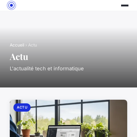
Accueil
› Actu
Actu
L'actualité tech et informatique
ACTU