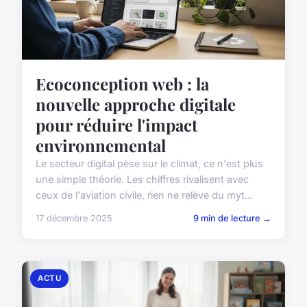
Ecoconception web : la
nouvelle approche digitale
pour réduire l'impact
environnemental
Le secteur digital pèse sur le climat, ce n'est plus
une simple théorie. Les chiffres rivalisent avec
ceux de l'aviation civile, rien ne relève du myt...
17 décembre 2025
9 min de lecture →
ACTU