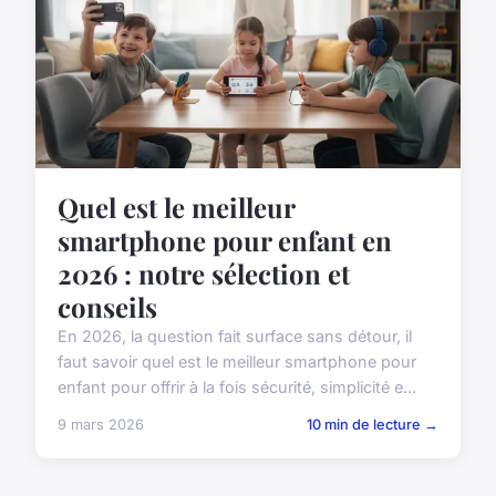
Quel est le meilleur
smartphone pour enfant en
2026 : notre sélection et
conseils
En 2026, la question fait surface sans détour, il
faut savoir quel est le meilleur smartphone pour
enfant pour offrir à la fois sécurité, simplicité e...
9 mars 2026
10 min de lecture →